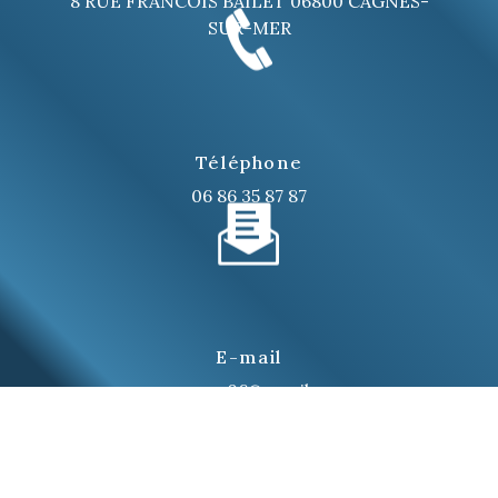
8 RUE FRANCOIS BAILET
06800 CAGNES-
SUR-MER
Téléphone
06 86 35 87 87
E-mail
renovera06@gmail.com