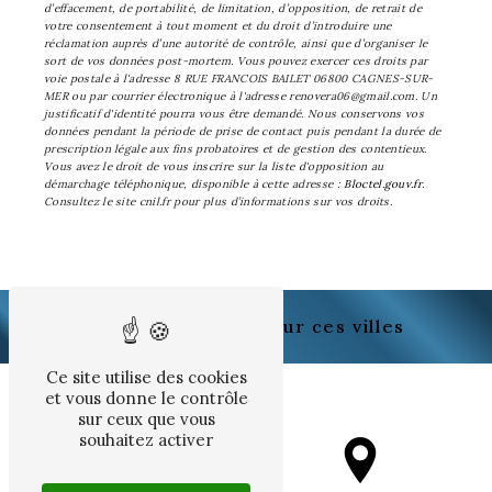
d’effacement, de portabilité, de limitation, d’opposition, de retrait de
votre consentement à tout moment et du droit d’introduire une
réclamation auprès d’une autorité de contrôle, ainsi que d’organiser le
sort de vos données post-mortem. Vous pouvez exercer ces droits par
voie postale à l'adresse 8 RUE FRANCOIS BAILET 06800 CAGNES-SUR-
MER ou par courrier électronique à l'adresse renovera06@gmail.com. Un
justificatif d'identité pourra vous être demandé. Nous conservons vos
données pendant la période de prise de contact puis pendant la durée de
prescription légale aux fins probatoires et de gestion des contentieux.
Vous avez le droit de vous inscrire sur la liste d'opposition au
démarchage téléphonique, disponible à cette adresse :
Bloctel.gouv.fr
.
Consultez le site cnil.fr pour plus d’informations sur vos droits.
Nous intervenons sur ces villes
Ce site utilise des cookies
et vous donne le contrôle
sur ceux que vous
souhaitez activer