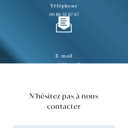
Téléphone
06 86 35 87 87
E-mail
renovera06@gmail.com
N'hésitez pas à nous
contacter