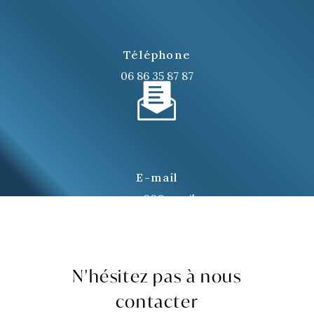
Téléphone
06 86 35 87 87
E-mail
renovera06@gmail.com
N'hésitez pas à nous
contacter